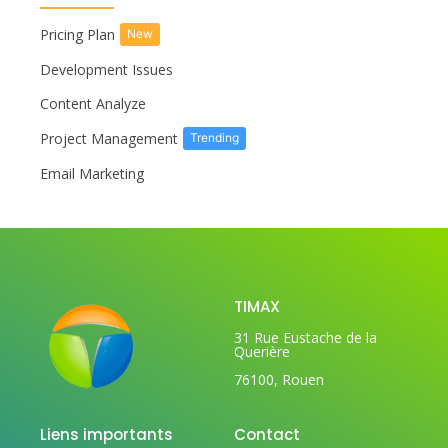
Pricing Plan
New
Development Issues
Content Analyze
Project Management
Trending
Email Marketing
TIMAX
31 Rue Eustache de la
Querière
76100, Rouen
Liens importants
Contact