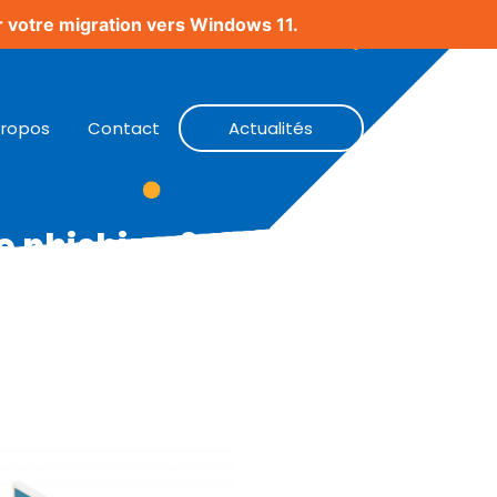
 votre migration vers Windows 11.
Propos
Contact
Actualités
e phishing ?