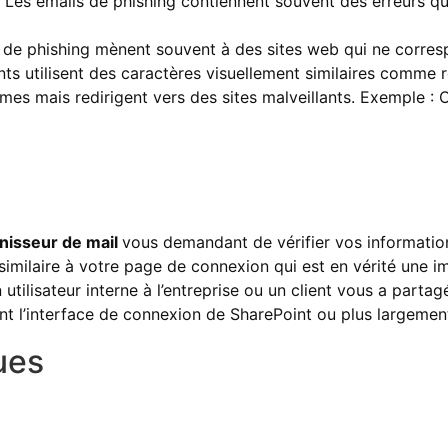
 Les emails de phishing contiennent souvent des erreurs qu
s de phishing mènent souvent à des sites web qui ne corres
ts utilisent des caractères visuellement similaires comme rem
s mais redirigent vers des sites malveillants. Exemple : Ou
rnisseur de mail
vous demandant de vérifier vos informati
imilaire à votre page de connexion qui est en vérité une im
utilisateur interne à l’entreprise ou un client vous a part
tant l’interface de connexion de SharePoint ou plus largemen
ues