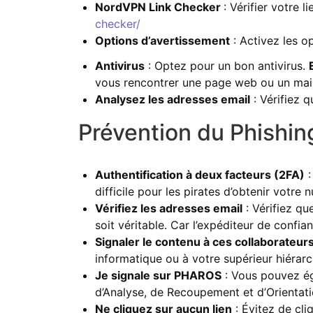
NordVPN Link Checker
: Vérifier votre l
checker/
Options d’avertissement
: Activez les o
Antivirus
: Optez pour un bon antivirus.
vous rencontrer une page web ou un mail
Analysez les adresses email
: Vérifiez q
Prévention du Phishin
Authentification à deux facteurs (2FA)
:
difficile pour les pirates d’obtenir votre
Vérifiez les adresses email
: Vérifiez qu
soit véritable. Car l’expéditeur de confi
Signaler le contenu à ces collaborateur
informatique ou à votre supérieur hiérarc
Je signale sur PHAROS
: Vous pouvez ég
d’Analyse, de Recoupement et d’Orientati
Ne cliquez sur aucun lien
: Évitez de cli