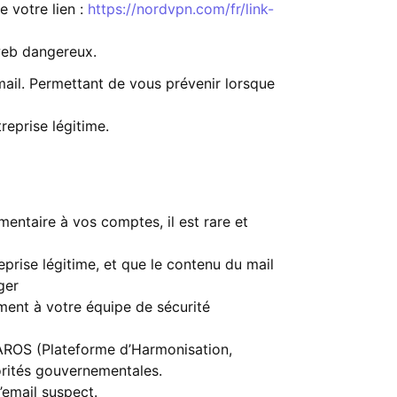
de votre lien :
https://nordvpn.com/fr/link-
 web dangereux.
ail. Permettant de vous prévenir lorsque
reprise légitime.
entaire à vos comptes, il est rare et
reprise légitime, et que le contenu du mail
ger
ment à votre équipe de sécurité
HAROS (Plateforme d’Harmonisation,
orités gouvernementales.
l’email suspect.