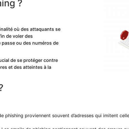
hing ?
nalité où des attaquants se
in de voler des
e passe ou des numéros de
ucial de se protéger contre
es et des atteintes à la
?
de phishing proviennent souvent d’adresses qui imitent cell