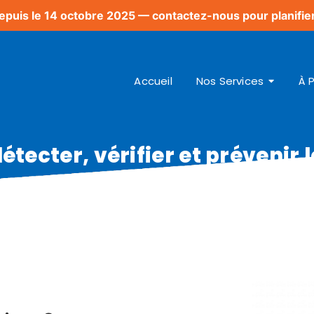
epuis le 14 octobre 2025 — contactez-nous pour planifier
Accueil
Nos Services
À 
ecter, vérifier et prévenir l