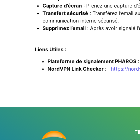
Capture d’écran
: Prenez une capture d’é
Transfert sécurisé
: Transférez l’email 
communication interne sécurisé.
Supprimez l’email
: Après avoir signalé l
Liens Utiles :
Plateforme de signalement PHAROS :
NordVPN Link Checker
:
https://nord
T