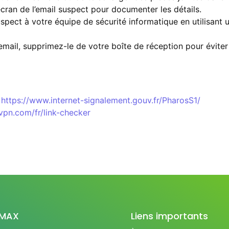
cran de l’email suspect pour documenter les détails.
suspect à votre équipe de sécurité informatique en utilisa
’email, supprimez-le de votre boîte de réception pour éviter 
https://www.internet-signalement.gouv.fr/PharosS1/
vpn.com/fr/link-checker
IMAX
Liens importants