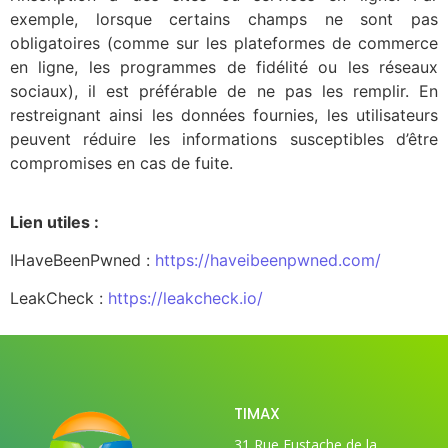
exemple, lorsque certains champs ne sont pas
obligatoires (comme sur les plateformes de commerce
en ligne, les programmes de fidélité ou les réseaux
sociaux), il est préférable de ne pas les remplir. En
restreignant ainsi les données fournies, les utilisateurs
peuvent réduire les informations susceptibles d’être
compromises en cas de fuite.
Lien utiles :
IHaveBeenPwned :
https://haveibeenpwned.com/
LeakCheck :
https://leakcheck.io/
TIMAX
31 Rue Eustache de la