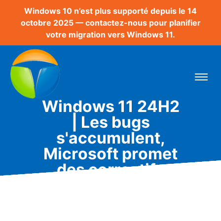
Windows 10 n’est plus supporté depuis le 14
octobre 2025 — contactez-nous pour planifier
votre migration vers Windows 11.
Windows 11 24H2
| Les bugs
s'accumulent,
Microsoft promet
des correctifs